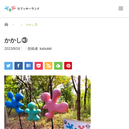
ホーム
かかし③
かかし③
2023/9/16
投稿者:
kabukki