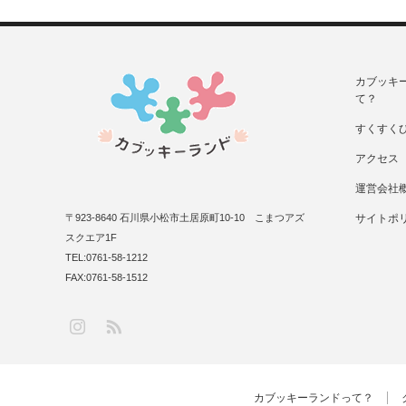
カブッキ
て？
すくすく
アクセス
運営会社
〒923-8640 石川県小松市土居原町10-10 こまつアズ
サイトポ
スクエア1F
TEL:0761-58-1212
FAX:0761-58-1512
RSS
Instagram
カブッキーランドって？