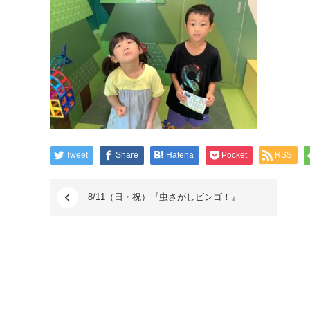
Tweet
Share
Hatena
Pocket
RSS
8/11（日・祝）『虫さがしビンゴ！』