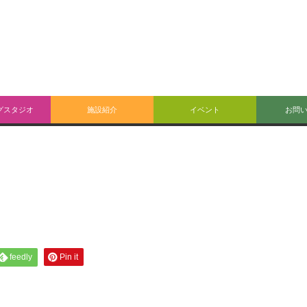
グスタジオ
施設紹介
イベント
お問
feedly
Pin it