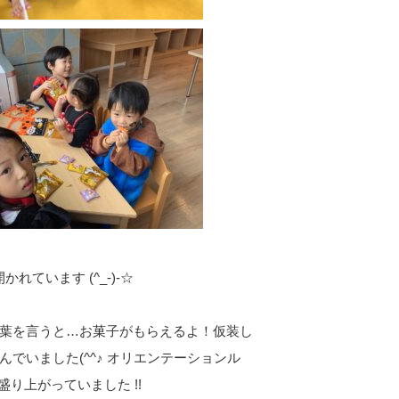
かれています (^_-)-☆
葉を言うと…お菓子がもらえるよ！仮装し
でいました(^^♪ オリエンテーションル
り上がっていました !!