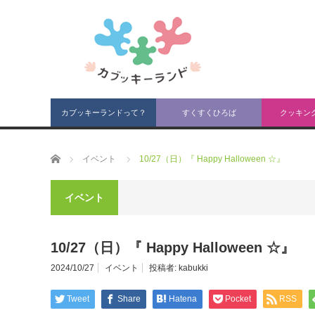
カブッキーランドって？
すくすくひろば
クッキン
ホーム
イベント
10/27（日）『 Happy Halloween ☆』
イベント
10/27（日）『 Happy Halloween ☆』
2024/10/27
イベント
投稿者:
kabukki
Tweet
Share
Hatena
Pocket
RSS