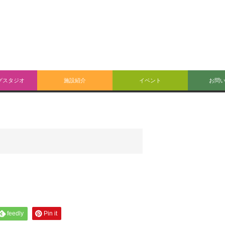
グスタジオ
施設紹介
イベント
お問
feedly
Pin it