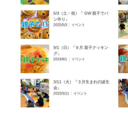
5/3（土・祝）『 GW 親子でパ
ン作り』
2025/5/3
イベント
9/1（日）『９月 親子クッキン
グ』
2024/9/1
イベント
3/11（火）『３月生まれの誕生
会』
2025/3/11
イベント