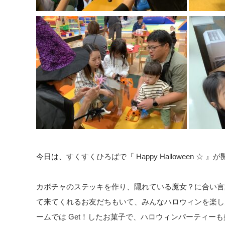
今日は、すくすくひろばで『 Happy Halloween ☆ 』が開
カボチャのステッキを作り、隠れている魔女？に合い言
て来てくれるお友だちもいて、みんなハロウィンを楽しん
ームでは Get！したお菓子で、ハロウィンパーティーも盛