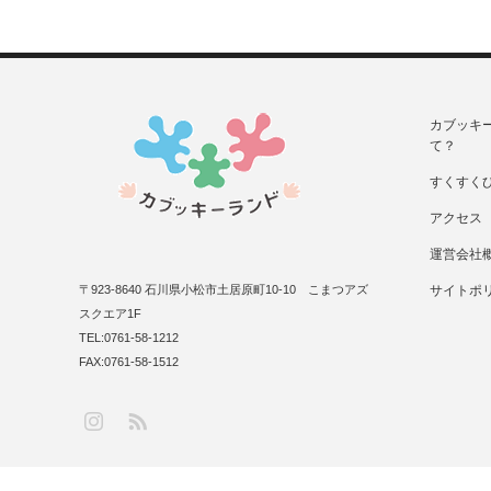
カブッキ
て？
すくすく
アクセス
運営会社
〒923-8640 石川県小松市土居原町10-10 こまつアズ
サイトポ
スクエア1F
TEL:0761-58-1212
FAX:0761-58-1512
RSS
Instagram