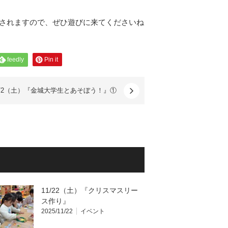
も開催されますので、ぜひ遊びに来てくださいね
feedly
Pin it
1/2（土）『金城大学生とあそぼう！』①
11/22（土）『クリスマスリー
ス作り』
2025/11/22
イベント