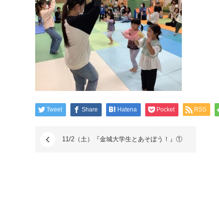
Tweet
Share
Hatena
Pocket
RSS
11/2（土）『金城大学生とあそぼう！』①