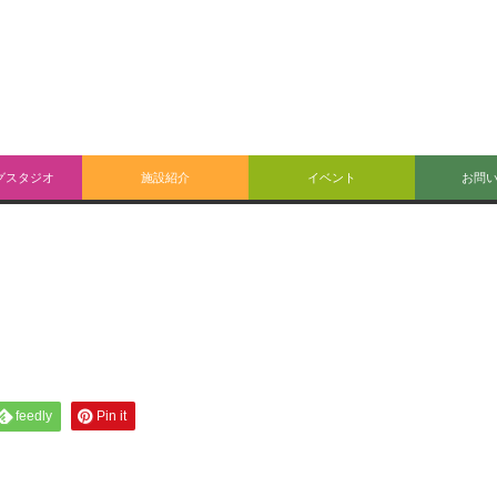
グスタジオ
施設紹介
イベント
お問
feedly
Pin it