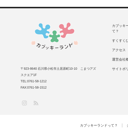
カブッキ
て？
すくすく
アクセス
運営会社
〒923-8640 石川県小松市土居原町10-10 こまつアズ
サイトポ
スクエア1F
TEL:0761-58-1212
FAX:0761-58-1512
RSS
Instagram
カブッキーランドって？