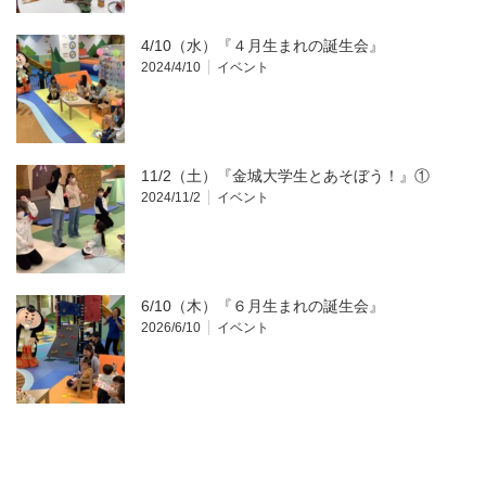
4/10（水）『４月生まれの誕生会』
2024/4/10
イベント
11/2（土）『金城大学生とあそぼう！』①
2024/11/2
イベント
6/10（木）『６月生まれの誕生会』
2026/6/10
イベント