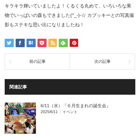
キラキラ輝いていましたよ！くるくる丸めて、いろいろな果
物でいっぱいの森もできました(^_-)-☆ カブッキーとの写真撮
影もステキな思い出になりましたね！
前の記事
次の記事
関連記事
6/11（水）『６月生まれの誕生会』
2025/6/11
イベント