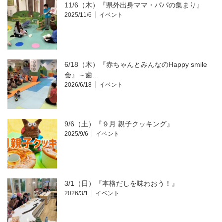
11/6（木）『県外出身ママ・パパの集まり』
2025/11/6
イベント
6/18（木）『赤ちゃんとみんなのHappy smile
会』～歯…
2026/6/18
イベント
9/6（土）『９月 親子クッキング』
2025/9/6
イベント
3/1（日）『本格だしを味わおう！』
2026/3/1
イベント