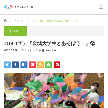
ホーム
イベント
11/9（土）『金城大学生とあそぼう！』②
イベント
11/9（土）『金城大学生とあそぼう！』②
2024/11/9
イベント
投稿者:
kabukki