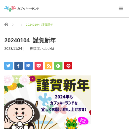
ホーム
20240104_謹賀新年
20240104_謹賀新年
2023/11/24
投稿者:
kabukki