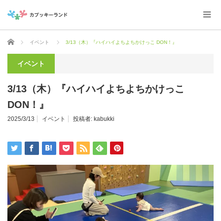
ホーム
イベント
3/13（木）『ハイハイよちよちかけっこ DON！』
イベント
3/13（木）『ハイハイよちよちかけっこ
DON！』
2025/3/13
イベント
投稿者:
kabukki