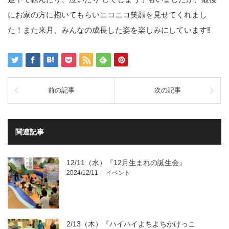
にお家の方に抱いてもらいニコニコ笑顔を見せてくれまし
た！また来月、みんなの成長した姿を楽しみにしています‼
前の記事
次の記事
関連記事
12/11（水）『12月生まれの誕生会』
2024/12/11
イベント
2/13（木）『ハイハイよちよちかけっこ