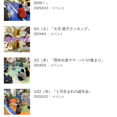
DON！』
2025/2/13
イベント
6/1（土）『６月 親子クッキング』
2024/6/1
イベント
2/1（木）『県外出身ママ・パパの集まり』
2024/2/1
イベント
1/22（水）『１月生まれの誕生会』
2025/1/22
イベント