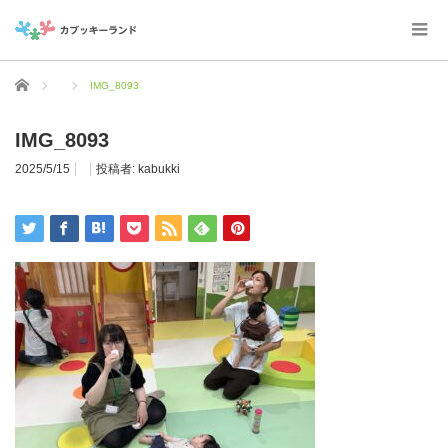
ホーム
IMG_8093
IMG_8093
2025/5/15
投稿者:
kabukki