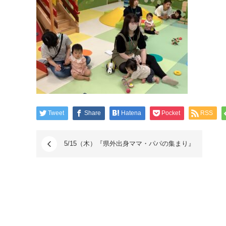
Tweet
Share
Hatena
Pocket
RSS
5/15（木）『県外出身ママ・パパの集まり』