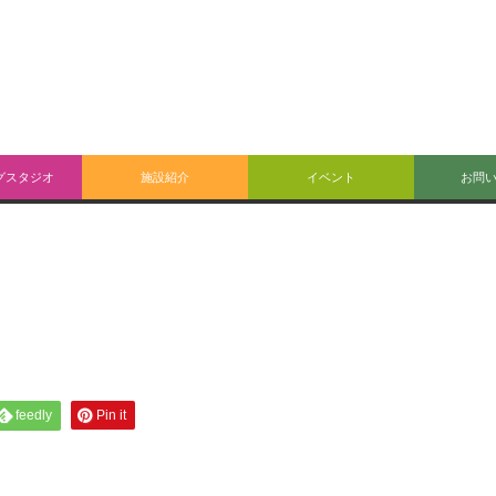
グスタジオ
施設紹介
イベント
お問
feedly
Pin it