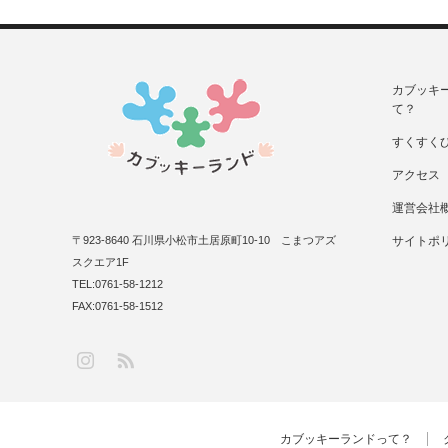
カブッキ
て？
すくすく
アクセス
運営会社
〒923-8640 石川県小松市土居原町10-10 こまつアズ
サイトポ
スクエア1F
TEL:0761-58-1212
FAX:0761-58-1512
RSS
Instagram
カブッキーランドって？