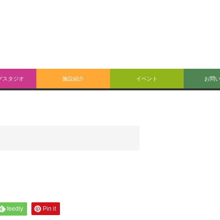
グスタジオ
施設紹介
イベント
お問
feedly
Pin it