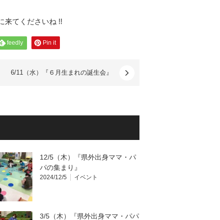
に来てくださいね !!
feedly
Pin it
6/11（水）『６月生まれの誕生会』
12/5（木）『県外出身ママ・パ
パの集まり』
2024/12/5
イベント
3/5（木）『県外出身ママ・パパ