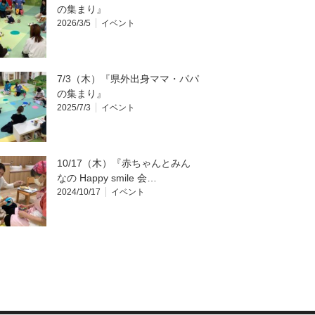
の集まり』
2026/3/5
イベント
7/3（木）『県外出身ママ・パパ
の集まり』
2025/7/3
イベント
10/17（木）『赤ちゃんとみん
なの Happy smile 会…
2024/10/17
イベント