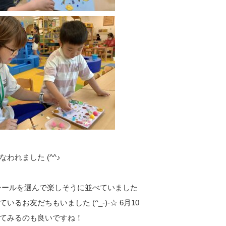
れました (^^♪
シールを選んで楽しそうに並べていました
お友だちもいました (^_-)-☆ 6月10
てみるのも良いですね！