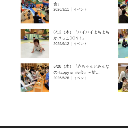
会』
2026/3/11
イベント
6/12（木）『ハイハイよちよち
かけっこDON！』
2025/6/12
イベント
5/28（木）『赤ちゃんとみんな
のHappy smile会』～離…
2026/5/28
イベント