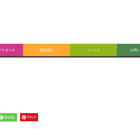
グスタジオ
施設紹介
イベント
お問
feedly
Pin it