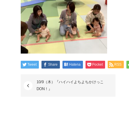
Tweet
Share
Hatena
Pocket
RSS
10/9（木）『ハイハイよちよちかけっこ
DON！』