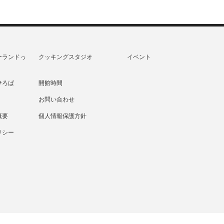
ーランドっ
クッキングスタジオ
イベント
ひろば
開館時間
お問い合わせ
概要
個人情報保護方針
リシー