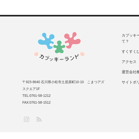
カブッキ
て？
すくすく
アクセス
運営会社
〒923-8640 石川県小松市土居原町10-10 こまつアズ
サイトポ
スクエア1F
TEL:0761-58-1212
FAX:0761-58-1512
RSS
Instagram