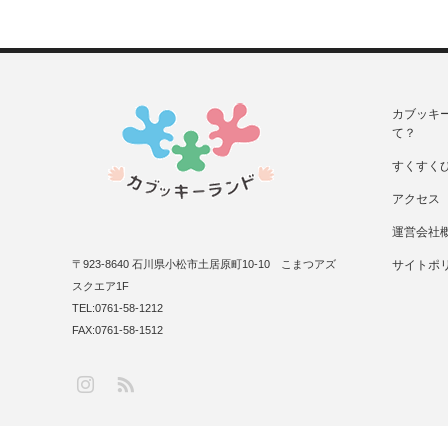
カブッキ
て？
すくすく
アクセス
運営会社
〒923-8640 石川県小松市土居原町10-10 こまつアズ
サイトポ
スクエア1F
TEL:0761-58-1212
FAX:0761-58-1512
RSS
Instagram