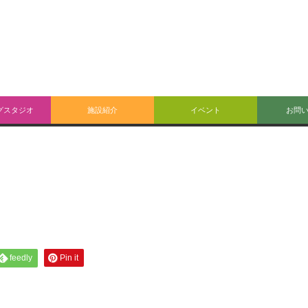
グスタジオ
施設紹介
イベント
お問
feedly
Pin it