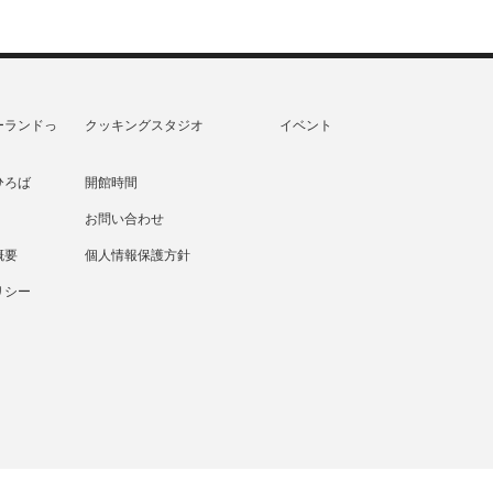
ーランドっ
クッキングスタジオ
イベント
ひろば
開館時間
お問い合わせ
概要
個人情報保護方針
リシー