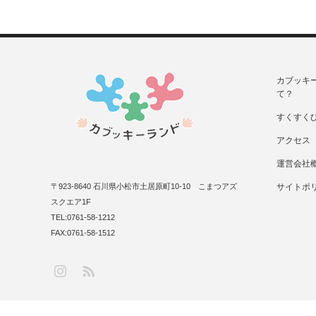
カブッキ
て？
すくすく
アクセス
運営会社
〒923-8640 石川県小松市土居原町10-10 こまつアズ
サイトポ
スクエア1F
TEL:0761-58-1212
FAX:0761-58-1512
RSS
Instagram