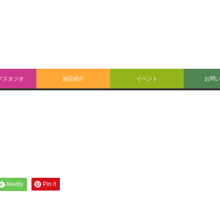
グスタジオ
施設紹介
イベント
お問
feedly
Pin it