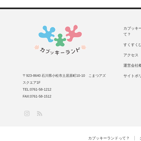
カブッキ
て？
すくすく
アクセス
運営会社
〒923-8640 石川県小松市土居原町10-10 こまつアズ
サイトポ
スクエア1F
TEL:0761-58-1212
FAX:0761-58-1512
RSS
Instagram
カブッキーランドって？