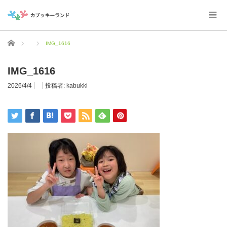
ホーム
IMG_1616
IMG_1616
2026/4/4
投稿者:
kabukki