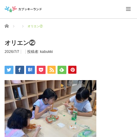
ホーム
オリエン②
オリエン②
2026/7/7
投稿者:
kabukki