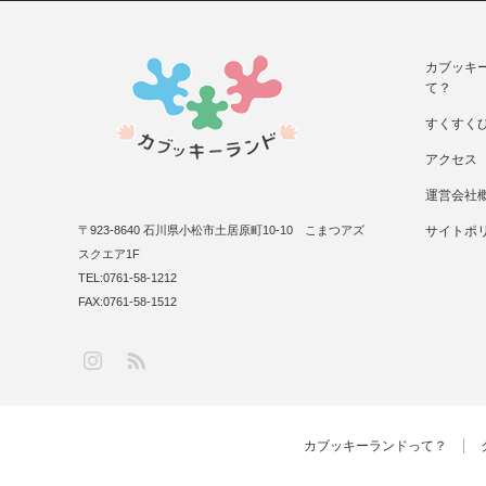
カブッキ
て？
すくすく
アクセス
運営会社
〒923-8640 石川県小松市土居原町10-10 こまつアズ
サイトポ
スクエア1F
TEL:0761-58-1212
FAX:0761-58-1512
RSS
Instagram
カブッキーランドって？