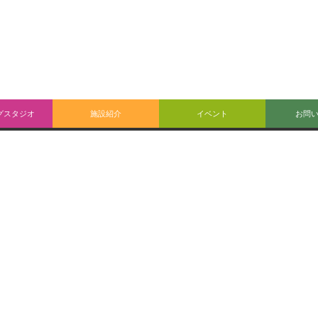
グスタジオ
施設紹介
イベント
お問