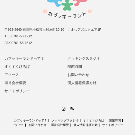
〒923-8640 石川県小松市土居原町10-10 こまつアズスクエア1F
TEL:0761-58-1212
FAX:0761-58-1512
カブッキーランドって？
クッキングスタジオ
すくすくひろば
開館時間
アクセス
お問い合わせ
運営会社概要
個人情報保護方針
サイトポリシー
RSS
Instagram
カブッキーランドって？
クッキングスタジオ
すくすくひろば
開館時間
アクセス
お問い合わせ
運営会社概要
個人情報保護方針
サイトポリシー