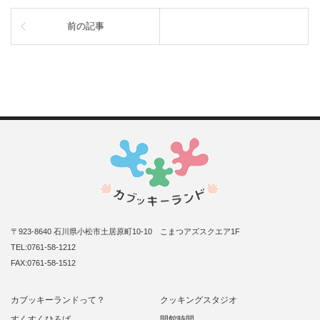
前の記事
〒923-8640 石川県小松市土居原町10-10 こまつアズスクエア1F
TEL:0761-58-1212
FAX:0761-58-1512
カブッキーランドって？
クッキングスタジオ
すくすくひろば
開館時間