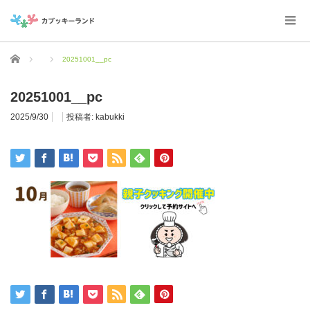
ホーム
20251001__pc
20251001__pc
2025/9/30
投稿者:
kabukki