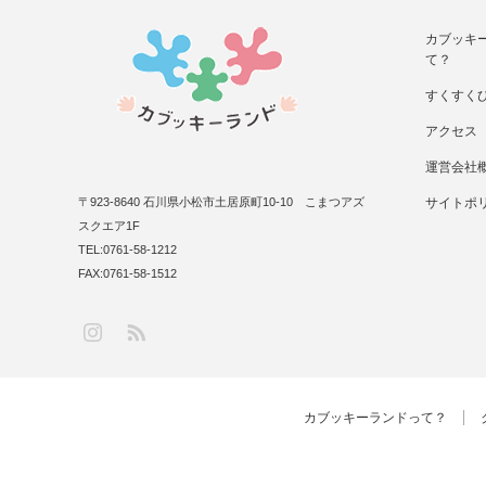
カブッキ
て？
すくすく
アクセス
運営会社
〒923-8640 石川県小松市土居原町10-10 こまつアズ
サイトポ
スクエア1F
TEL:0761-58-1212
FAX:0761-58-1512
RSS
Instagram
カブッキーランドって？