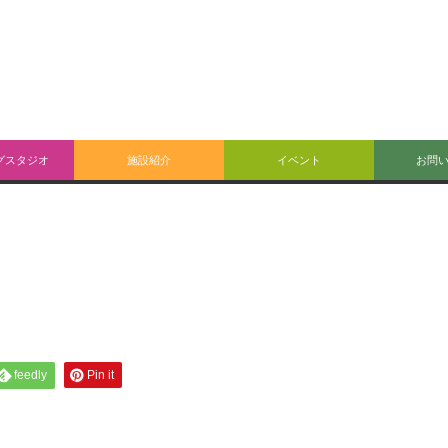
グスタジオ
施設紹介
イベント
お問
feedly
Pin it