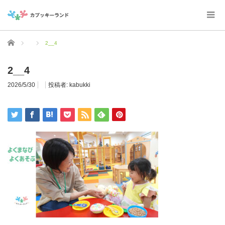
ホーム
2__4
2__4
2026/5/30
投稿者:
kabukki