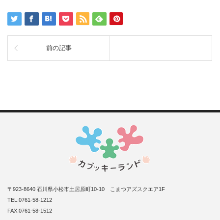
前の記事
〒923-8640 石川県小松市土居原町10-10 こまつアズスクエア1F
TEL:0761-58-1212
FAX:0761-58-1512