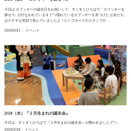
今日は カブッキーの誕生日をお祝いして、すくすくひろばで『カブッキーを
探せ !!』が行なわれています (^^♪隠れているカブッキーを見つけた お友だち
はステキな笑顔で喜んでいましたよ！ビンゴカードのスタンプが …
2026/2/21
イベント
2/18（水）『２月生まれの誕生会』
今日は、すくすくひろばで『２月生まれの誕生会』が開かれました (^^♪…
2026/2/18
イベント