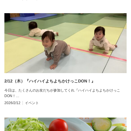
2/12（木）『ハイハイよちよちかけっこDON！』
今日は、たくさんのお友だちが参加してくれ『ハイハイよちよちかけっこ
DON！…
2026/2/12
イベント