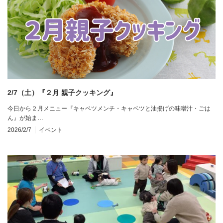
2/7（土）『２月 親子クッキング』
今日から２月メニュー『キャベツメンチ・キャベツと油揚げの味噌汁・ごは
ん』が始ま…
2026/2/7
イベント