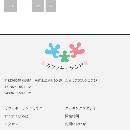
10
…
22
»
〒923-8640 石川県小松市土居原町10-10 こまつアズスクエア1F
TEL:0761-58-1212
FAX:0761-58-1512
カブッキーランドって？
クッキングスタジオ
すくすくひろば
開館時間
アクセス
お問い合わせ