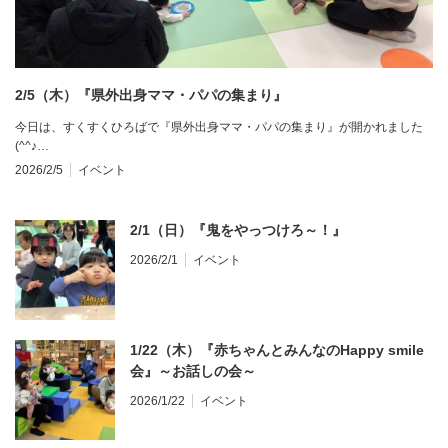
2/5（木）『県外出身ママ・パパの集まり』
今日は、すくすくひろばで『県外出身ママ・パパの集まり』が開かれました
(^^♪…
2026/2/5
イベント
2/1（日）『鬼をやっつけろ～！』
2026/2/1
イベント
1/22（木）『赤ちゃんとみんなのHappy smile
会』～お話しの会～
2026/1/22
イベント