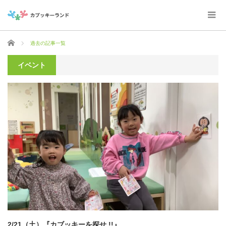
ホーム
過去の記事一覧
イベント
2/21（土）『カブッキーを探せ !!』