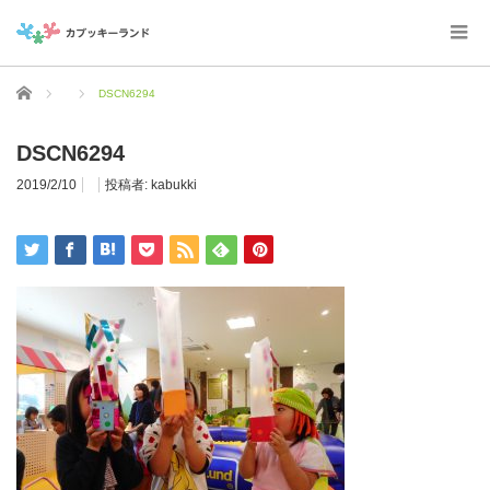
ホーム
DSCN6294
DSCN6294
2019/2/10
投稿者:
kabukki